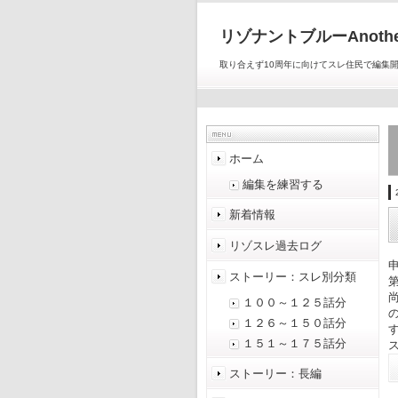
リゾナントブルーAnoth
取り合えず10周年に向けてスレ住民で編集
ホーム
編集を練習する
新着情報
リゾスレ過去ログ
ストーリー：スレ別分類
１００～１２５話分
１２６～１５０話分
１５１～１７５話分
ストーリー：長編