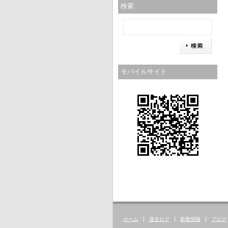
検索
モバイルサイト
ホーム
過去ログ
新着情報
ブログ