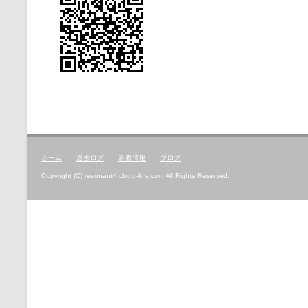
ホーム
過去ログ
新着情報
ブログ
Copyright (C) resonant4.cloud-line.com All Rights Reserved.