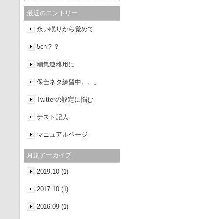
最近のエントリー
永い眠りから覚めて
5ch？？
編集連絡用に
保全ネタ練習中。。。
Twitterの設定に悩む
テスト記入
マニュアルページ
月別アーカイブ
2019.10 (1)
2017.10 (1)
2016.09 (1)