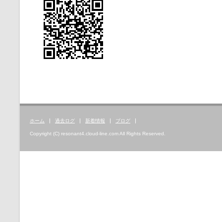
ホーム
過去ログ
新着情報
ブログ
Copyright (C) resonant4.cloud-line.com All Rights Reserved.