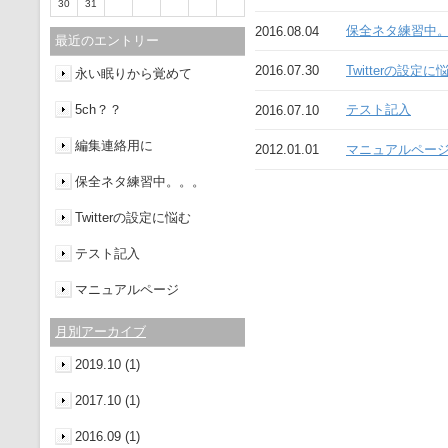
30
31
保全ネタ練習中
2016.08.04
最近のエントリー
Twitterの設定に
2016.07.30
永い眠りから覚めて
5ch？？
テスト記入
2016.07.10
編集連絡用に
マニュアルペー
2012.01.01
保全ネタ練習中。。。
Twitterの設定に悩む
テスト記入
マニュアルページ
月別アーカイブ
2019.10 (1)
2017.10 (1)
2016.09 (1)